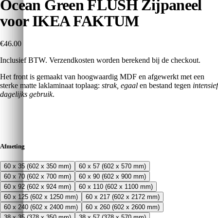
Ocean Green FLUSH Zijpaneel
voor IKEA FAKTUM
€46.00
Inclusief BTW. Verzendkosten worden berekend bij de checkout.
Het front is gemaakt van hoogwaardig MDF en afgewerkt met een
sterke matte laklaminaat toplaag:
strak, egaal
en bestand tegen
intensief
dagelijks gebruik
.
Afmeting
60 x 35 (602 x 350 mm)
60 x 57 (602 x 570 mm)
60 x 70 (602 x 700 mm)
60 x 90 (602 x 900 mm)
60 x 92 (602 x 924 mm)
60 x 110 (602 x 1100 mm)
60 x 125 (602 x 1250 mm)
60 x 217 (602 x 2172 mm)
60 x 240 (602 x 2400 mm)
60 x 260 (602 x 2600 mm)
38 x 35 (378 x 350 mm)
38 x 57 (378 x 570 mm)