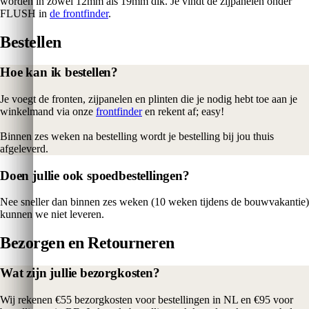
worden in zowel 12mm als 19mm dik. Je vindt de zijpanelen onder
FLUSH in
de frontfinder
.
Bestellen
Hoe kan ik bestellen?
Je voegt de fronten, zijpanelen en plinten die je nodig hebt toe aan je
winkelmand via onze
frontfinder
en rekent af; easy!
Binnen zes weken na bestelling wordt je bestelling bij jou thuis
afgeleverd.
Doen jullie ook spoedbestellingen?
Nee sneller dan binnen zes weken (10 weken tijdens de bouwvakantie)
kunnen we niet leveren.
Bezorgen en Retourneren
Wat zijn jullie bezorgkosten?
Wij rekenen €55 bezorgkosten voor bestellingen in NL en €95 voor