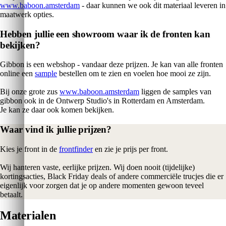
www.baboon.amsterdam
- daar kunnen we ook dit materiaal leveren in
maatwerk opties.
Hebben jullie een showroom waar ik de fronten kan
bekijken?
Gibbon is een webshop - vandaar deze prijzen. Je kan van alle fronten
online een
sample
bestellen om te zien en voelen hoe mooi ze zijn.
Bij onze grote zus
www.baboon.amsterdam
liggen de samples van
gibbon ook in de Ontwerp Studio's in Rotterdam en Amsterdam.
Je kan ze daar ook komen bekijken.
Waar vind ik jullie prijzen?
Kies je front in de
frontfinder
en zie je prijs per front.
Wij hanteren vaste, eerlijke prijzen. Wij doen nooit (tijdelijke)
kortingsacties, Black Friday deals of andere commerciële trucjes die er
eigenlijk voor zorgen dat je op andere momenten gewoon teveel
betaalt.
Materialen