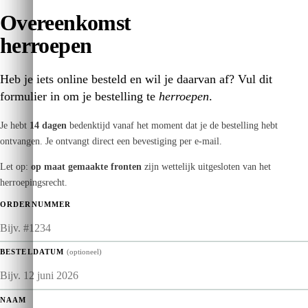
Overeenkomst
herroepen
Heb je iets online besteld en wil je daarvan af? Vul dit
formulier in om je bestelling te
herroepen
.
Je hebt
14 dagen
bedenktijd vanaf het moment dat je de bestelling hebt
ontvangen. Je ontvangt direct een bevestiging per e-mail.
Let op:
op maat gemaakte fronten
zijn wettelijk uitgesloten van het
herroepingsrecht.
ORDERNUMMER
BESTELDATUM
(optioneel)
NAAM