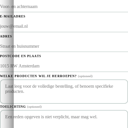
E-MAILADRES
ADRES
POSTCODE EN PLAATS
WELKE PRODUCTEN WIL JE HERROEPEN?
(optioneel)
TOELICHTING
(optioneel)