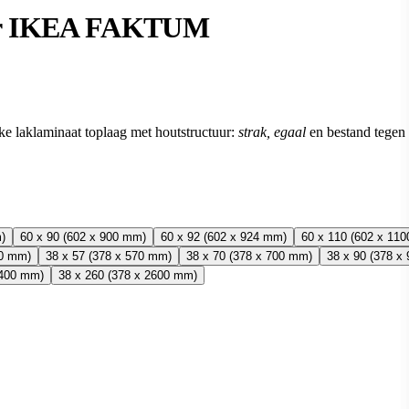
oor IKEA FAKTUM
e laklaminaat toplaag met houtstructuur:
strak, egaal
en bestand tegen
)
60 x 90 (602 x 900 mm)
60 x 92 (602 x 924 mm)
60 x 110 (602 x 11
50 mm)
38 x 57 (378 x 570 mm)
38 x 70 (378 x 700 mm)
38 x 90 (378 x
2400 mm)
38 x 260 (378 x 2600 mm)