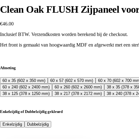
Clean Oak FLUSH Zijpaneel v
€46.00
Inclusief BTW. Verzendkosten worden berekend bij de checkout.
Het front is gemaakt van hoogwaardig MDF en afgewerkt met een sterk
Afmeting
60 x 35 (602 x 350 mm)
60 x 57 (602 x 570 mm)
60 x 70 (602 x 700 mm
60 x 240 (602 x 2400 mm)
60 x 260 (602 x 2600 mm)
38 x 35 (378 x 3
38 x 125 (378 x 1250 mm)
38 x 217 (378 x 2172 mm)
38 x 240 (378 x 
Enkelzijdig of Dubbelzijdig gekleurd
Enkelzijdig
Dubbelzijdig