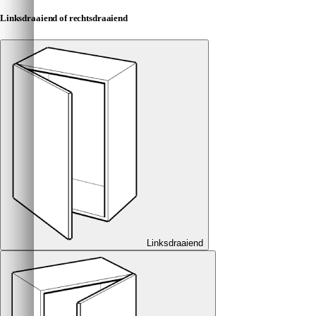
Linksdraaiend of rechtsdraaiend
Linksdraaiend