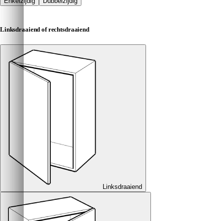
Enkelzijdig
Dubbelzijdig
Linksdraaiend of rechtsdraaiend
Linksdraaiend